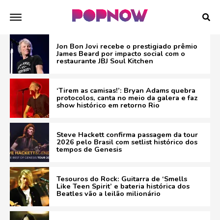
Jon Bon Jovi recebe o prestigiado prêmio
James Beard por impacto social com o
restaurante JBJ Soul Kitchen
‘Tirem as camisas!’: Bryan Adams quebra
protocolos, canta no meio da galera e faz
show histórico em retorno Rio
Steve Hackett confirma passagem da tour
2026 pelo Brasil com setlist histórico dos
tempos de Genesis
Tesouros do Rock: Guitarra de ‘Smells
Like Teen Spirit’ e bateria histórica dos
Beatles vão a leilão milionário