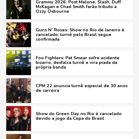
Grammy 2026: Post Malone, Slash, Duff
McKagan e Chad Smith farão tributo a
Ozzy Osbourne
Guns N’ Roses: Show no Rio de Janeiro é
cancelado; turnê pelo Brasil segue
confirmada
Foo Fighters: Pat Smear sofre acidente
bizarro, desfalca turnê e vira piada da
própria banda
CPM 22 anuncia turnê especial de 30 anos
de carreira
Show do Green Day no Rio é cancelado
devido a jogo da Copa do Brasil