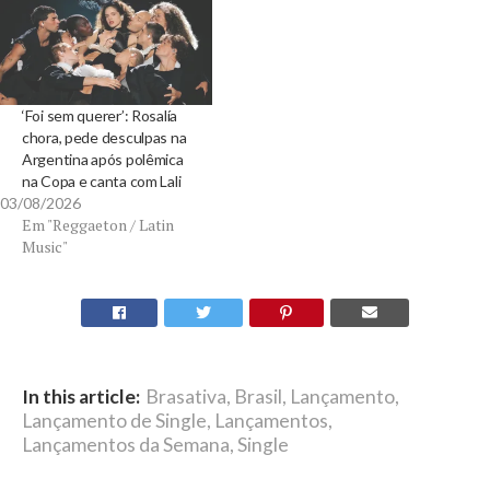
‘Foi sem querer’: Rosalía
chora, pede desculpas na
Argentina após polêmica
na Copa e canta com Lali
03/08/2026
Em "Reggaeton / Latin
Music"
In this article:
Brasativa
,
Brasil
,
Lançamento
,
Lançamento de Single
,
Lançamentos
,
Lançamentos da Semana
,
Single