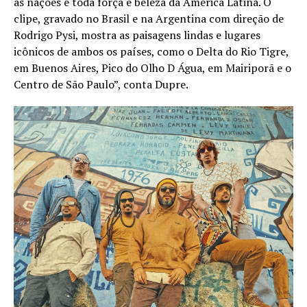
as nações e toda força e beleza da América Latina. O
clipe, gravado no Brasil e na Argentina com direção de
Rodrigo Pysi, mostra as paisagens lindas e lugares
icônicos de ambos os países, como o Delta do Rio Tigre,
em Buenos Aires, Pico do Olho D Água, em Mairiporã e o
Centro de São Paulo”, conta Dupre.