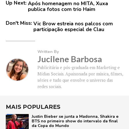
Up Next:
Após homenagem no MITA, Xuxa
publica fotos com trio Haim
Don't Miss:
Vic Brow estreia nos palcos com
participação especial de Clau
Written By
Jucilene Barbosa
Publicitária e pós-graduada em Marketing e
Mídias Sociais. Apaixonada por música, filmes,
séries e tudo que envolve o universo das
redes sociais.
MAIS POPULARES
Justin Bieber se junta a Madonna, Shakira e
BTS no primeiro show do intervalo da final
da Copa do Mundo