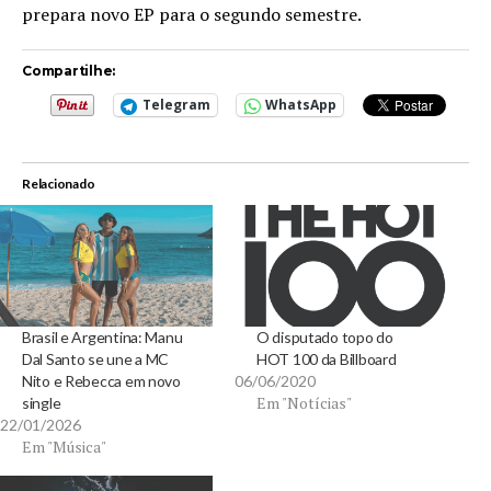
prepara novo EP para o segundo semestre.
Compartilhe:
Telegram
WhatsApp
Relacionado
Brasil e Argentina: Manu
O disputado topo do
Dal Santo se une a MC
HOT 100 da Billboard
Nito e Rebecca em novo
06/06/2020
Em "Notícias"
single
22/01/2026
Em "Música"