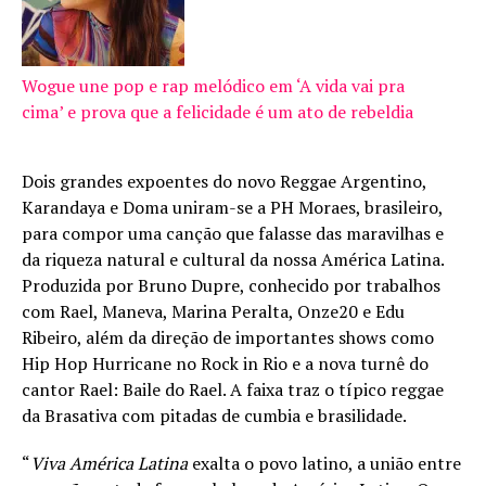
Wogue une pop e rap melódico em ‘A vida vai pra
cima’ e prova que a felicidade é um ato de rebeldia
Dois grandes expoentes do novo Reggae Argentino,
Karandaya e Doma uniram-se a PH Moraes, brasileiro,
para compor uma canção que falasse das maravilhas e
da riqueza natural e cultural da nossa América Latina.
Produzida por Bruno Dupre, conhecido por trabalhos
com Rael, Maneva, Marina Peralta, Onze20 e Edu
Ribeiro, além da direção de importantes shows como
Hip Hop Hurricane no Rock in Rio e a nova turnê do
cantor Rael: Baile do Rael. A faixa traz o típico reggae
da Brasativa com pitadas de cumbia e brasilidade.
“
Viva América Latina
exalta o povo latino, a união entre