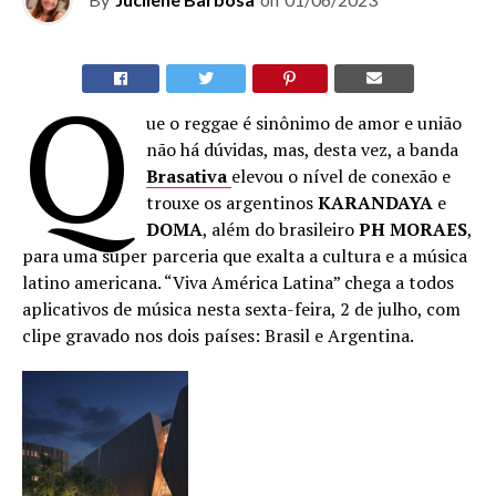
Q
ue o reggae é sinônimo de amor e união
não há dúvidas, mas, desta vez, a banda
Brasativa
elevou o nível de conexão e
trouxe os argentinos
KARANDAYA
e
DOMA
, além do brasileiro
PH MORAES
,
para uma super parceria que exalta a cultura e a música
latino americana. “Viva América Latina” chega a todos
aplicativos de música nesta sexta-feira, 2 de julho, com
clipe gravado nos dois países: Brasil e Argentina.