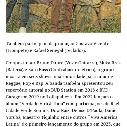
Também participam da produção Gustavo Vicente
(trompete) e Rafael Senegal (teclados).
Composto por Bruno Dupre (Voz e Guitarra), Muka Bras
(Bateria) e Rato Bass (Contrabaixo-elétrico), o grupo
mostra em seus shows uma sonoridade particular de
Reggae, Pop e Rap. A banda também apresentou seu
repertório autoral no BUD Station em 2018 e BUD
Garage em 2019 no Lollapalloza. Em 2022 lançam o
álbum “Verdade Virá à Tona” com participações de Rael,
Cidade Verde Sounds, Dow Raiz, Denise D’Paula, Daniel
Yorubá, Maestro Tiquinho entre outros. “Viva América
Latina” é o primeiro lançamento do grupo em 2023, que