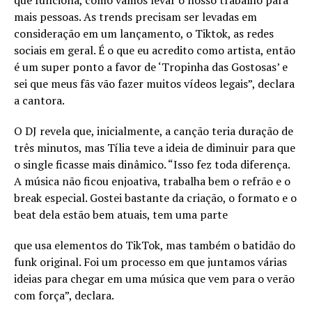
mais pessoas. As trends precisam ser levadas em
consideração em um lançamento, o Tiktok, as redes
sociais em geral. É o que eu acredito como artista, então
é um super ponto a favor de ‘Tropinha das Gostosas’ e
sei que meus fãs vão fazer muitos vídeos legais”, declara
a cantora.
O DJ revela que, inicialmente, a canção teria duração de
três minutos, mas Tília teve a ideia de diminuir para que
o single ficasse mais dinâmico. “Isso fez toda diferença.
A música não ficou enjoativa, trabalha bem o refrão e o
break especial. Gostei bastante da criação, o formato e o
beat dela estão bem atuais, tem uma parte
que usa elementos do TikTok, mas também o batidão do
funk original. Foi um processo em que juntamos várias
ideias para chegar em uma música que vem para o verão
com força”, declara.