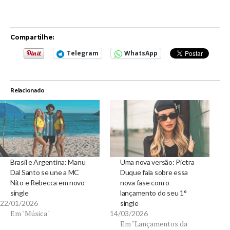
Compartilhe:
Telegram
WhatsApp
Relacionado
Brasil e Argentina: Manu
Uma nova versão: Pietra
Dal Santo se une a MC
Duque fala sobre essa
Nito e Rebecca em novo
nova fase com o
single
lançamento do seu 1°
22/01/2026
single
Em "Música"
14/03/2026
Em "Lançamentos da