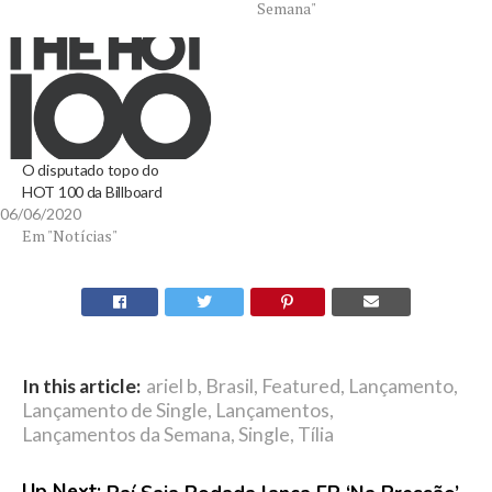
Semana"
O disputado topo do
HOT 100 da Billboard
06/06/2020
Em "Notícias"
In this article:
ariel b
,
Brasil
,
Featured
,
Lançamento
,
Lançamento de Single
,
Lançamentos
,
Lançamentos da Semana
,
Single
,
Tília
Up Next: