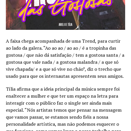
A faixa chega acompanhada de uma Trend, para curtir
ao lado da galera. “Ao ao ao / ao ao / é a tropinha das
gostosa / que não dá satisfação / tem a gostosa santa / a
gostosa que vale nada / a gostosa malandra / a que só
vive chapada/ e a que só vive no chão”, diz o trecho que
usado para que os internautas apresentem seus amigos.
Tília afirma que a ideia principal da música sempre foi
enaltecer a mulher e que ter um espaço na letra para
interagir com o público faz o single ser ainda mais
especial. “Nós artistas temos que pensar na mensagem
que vamos passar, se estamos sendo fiéis a nossa
personalidade artística, mas não podemos esquecer o
que funciona, como vamos levar o nosso trabalho para