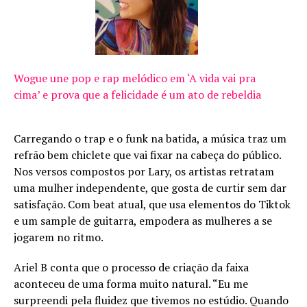
Wogue une pop e rap melódico em ‘A vida vai pra
cima’ e prova que a felicidade é um ato de rebeldia
Carregando o trap e o funk na batida, a música traz um
refrão bem chiclete que vai fixar na cabeça do público.
Nos versos compostos por Lary, os artistas retratam
uma mulher independente, que gosta de curtir sem dar
satisfação. Com beat atual, que usa elementos do Tiktok
e um sample de guitarra, empodera as mulheres a se
jogarem no ritmo.
Ariel B conta que o processo de criação da faixa
aconteceu de uma forma muito natural. “Eu me
surpreendi pela fluidez que tivemos no estúdio. Quando