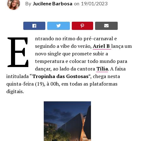
By
Jucilene Barbosa
on
19/01/2023
E
ntrando no ritmo do pré-carnaval e
seguindo a vibe do verão,
Ariel B
lança um
novo single que promete subir a
temperatura e colocar todo mundo para
dançar, ao lado da cantora
Tília
. A faixa
intitulada “
Tropinha das Gostosas
”, chega nesta
quinta-feira (19), à 00h, em todas as plataformas
digitais.