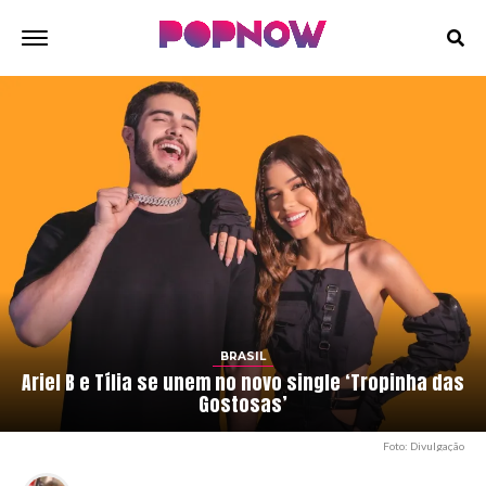
BRASIL
Ariel B e Tília se unem no novo single ‘Tropinha das
Gostosas’
Foto: Divulgação