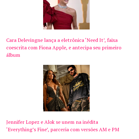
Cara Delevingne lança a eletrônica ‘Need It’, faixa
coescrita com Fiona Apple, e antecipa seu primeiro
álbum
Jennifer Lopez e Alok se unem na inédita
‘Everything’s Fine’, parceria com versões AM e PM