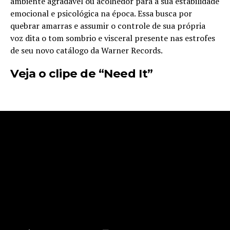
ambiente agradável ou acolhedor para a sua estabilidade
emocional e psicológica na época. Essa busca por
quebrar amarras e assumir o controle de sua própria
voz dita o tom sombrio e visceral presente nas estrofes
de seu novo catálogo da Warner Records.
Veja o clipe de “Need It”