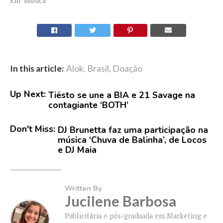
Em "Música"
In this article:
Alok
,
Brasil
,
Doação
Up Next:
Tiësto se une a BIA e 21 Savage na
contagiante ‘BOTH’
Don't Miss:
DJ Brunetta faz uma participação na
música ‘Chuva de Balinha’, de Locos
e DJ Maia
Written By
Jucilene Barbosa
Publicitária e pós-graduada em Marketing e