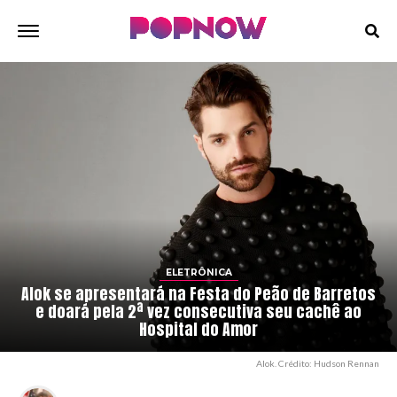
ELETRÔNICA
Alok se apresentará na Festa do Peão de Barretos
e doará pela 2ª vez consecutiva seu cachê ao
Hospital do Amor
Alok. Crédito: Hudson Rennan