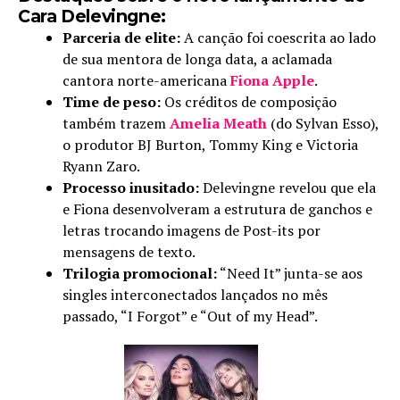
Cara Delevingne:
Parceria de elite:
A canção foi coescrita ao lado
de sua mentora de longa data, a aclamada
cantora norte-americana
Fiona Apple
.
Time de peso:
Os créditos de composição
também trazem
Amelia Meath
(do Sylvan Esso),
o produtor BJ Burton, Tommy King e Victoria
Ryann Zaro.
Processo inusitado:
Delevingne revelou que ela
e Fiona desenvolveram a estrutura de ganchos e
letras trocando imagens de Post-its por
mensagens de texto.
Trilogia promocional:
“Need It” junta-se aos
singles interconectados lançados no mês
passado, “I Forgot” e “Out of my Head”.