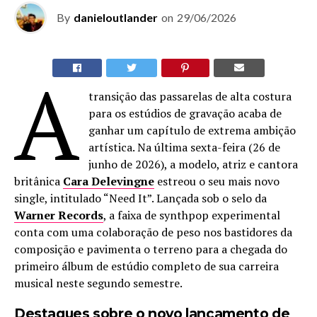
By
danieloutlander
on
29/06/2026
A
transição das passarelas de alta costura
para os estúdios de gravação acaba de
ganhar um capítulo de extrema ambição
artística. Na última sexta-feira (26 de
junho de 2026), a modelo, atriz e cantora
britânica
Cara Delevingne
estreou o seu mais novo
single, intitulado “Need It”. Lançada sob o selo da
Warner Records
, a faixa de synthpop experimental
conta com uma colaboração de peso nos bastidores da
composição e pavimenta o terreno para a chegada do
primeiro álbum de estúdio completo de sua carreira
musical neste segundo semestre.
Destaques sobre o novo lançamento de