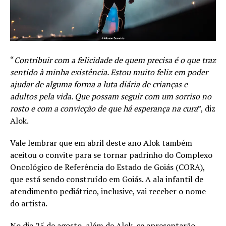
“
Contribuir com a felicidade de quem precisa é o que traz
sentido à minha existência. Estou muito feliz em poder
ajudar de alguma forma a luta diária de crianças e
adultos pela vida. Que possam seguir com um sorriso no
rosto e com a convicção de que há esperança na cura
”, diz
Alok.
Vale lembrar que em abril deste ano Alok também
aceitou o convite para se tornar padrinho do Complexo
Oncológico de Referência do Estado de Goiás (CORA),
que está sendo construído em Goiás. A ala infantil de
atendimento pediátrico, inclusive, vai receber o nome
do artista.
No dia 25 de agosto, além de Alok, se apresentarão