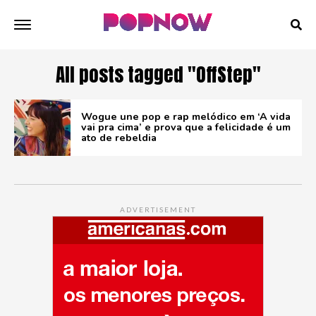
All posts tagged "OffStep"
Wogue une pop e rap melódico em ‘A vida
vai pra cima’ e prova que a felicidade é um
ato de rebeldia
ADVERTISEMENT