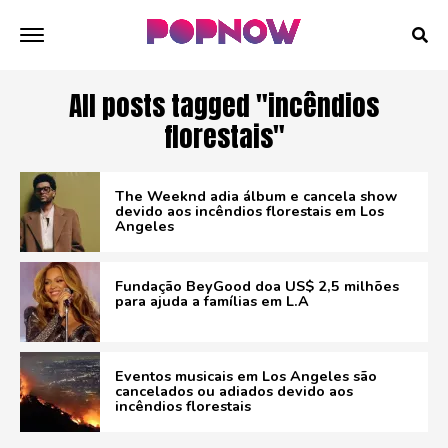
All posts tagged "incêndios
florestais"
The Weeknd adia álbum e cancela show
devido aos incêndios florestais em Los
Angeles
Fundação BeyGood doa US$ 2,5 milhões
para ajuda a famílias em L.A
Eventos musicais em Los Angeles são
cancelados ou adiados devido aos
incêndios florestais