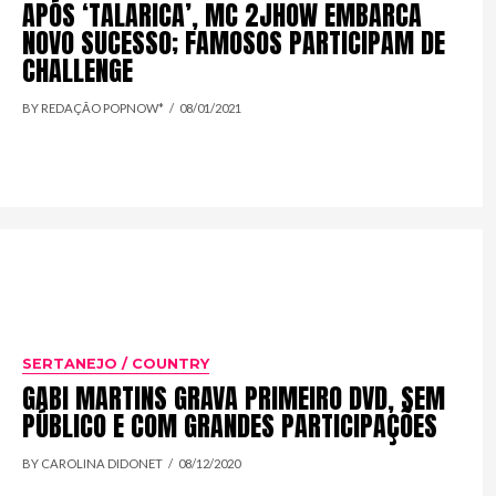
APÓS ‘TALARICA’, MC 2JHOW EMBARCA
NOVO SUCESSO; FAMOSOS PARTICIPAM DE
CHALLENGE
BY REDAÇÃO POPNOW*
08/01/2021
SERTANEJO / COUNTRY
GABI MARTINS GRAVA PRIMEIRO DVD, SEM
PÚBLICO E COM GRANDES PARTICIPAÇÕES
BY CAROLINA DIDONET
08/12/2020