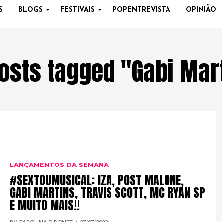
S
BLOGS
FESTIVAIS
POPENTREVISTA
OPINIÃO
posts tagged "Gabi Mar
LANÇAMENTOS DA SEMANA
#SEXTOUMUSICAL: IZA, POST MALONE,
GABI MARTINS, TRAVIS SCOTT, MC RYAN SP
E MUITO MAIS!!
BY CAROLINA DIDONET
27/07/2023