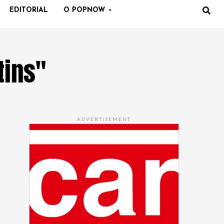
EDITORIAL
O POPNOW
tins"
ADVERTISEMENT