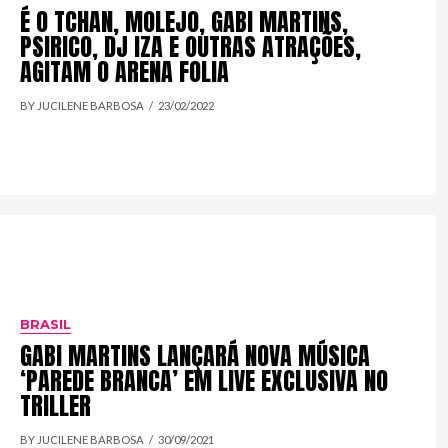
É O TCHAN, MOLEJO, GABI MARTINS,
PSIRICO, DJ IZA E OUTRAS ATRAÇÕES,
AGITAM O ARENA FOLIA
BY JUCILENE BARBOSA
23/02/2022
BRASIL
GABI MARTINS LANÇARÁ NOVA MÚSICA
‘PAREDE BRANCA’ EM LIVE EXCLUSIVA NO
TRILLER
BY JUCILENE BARBOSA
30/09/2021