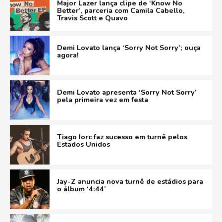
Major Lazer lança clipe de ‘Know No
Better’, parceria com Camila Cabello,
Travis Scott e Quavo
Demi Lovato lança ‘Sorry Not Sorry’; ouça
agora!
Demi Lovato apresenta ‘Sorry Not Sorry’
pela primeira vez em festa
Tiago Iorc faz sucesso em turnê pelos
Estados Unidos
Jay-Z anuncia nova turnê de estádios para
o álbum ‘4:44’