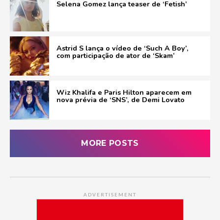
Selena Gomez lança teaser de ‘Fetish’
Astrid S lança o vídeo de ‘Such A Boy’,
com participação de ator de ‘Skam’
Wiz Khalifa e Paris Hilton aparecem em
nova prévia de ‘SNS’, de Demi Lovato
MORE POSTS
ADVERTISEMENT