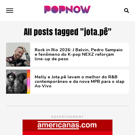
All posts tagged "jota.pê"
Rock in Rio 2026: J Balvin, Pedro Sampaio
e fenômeno do K-pop NEXZ reforçam
line-up de peso
Melly e Jota.pê levam o melhor do R&B
contemporâneo e da nova MPB para o slap
Ao Vivo
ADVERTISEMENT